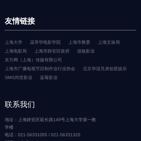
友情链接
上海大学
温哥华电影学院
上海市教委
上海文旅局
上海电影局
上海市静安区政府
游族影业
东方网（上海）传媒有限公司
上海市广播电视节目制作业行业协会
北京华谊兄弟创星娱乐
SMG尚世影业
蓝莓影业
联系我们
地址：上海静安区延长路149号上海大学第一教
学楼
电话：021-56331055 / 021-56331320