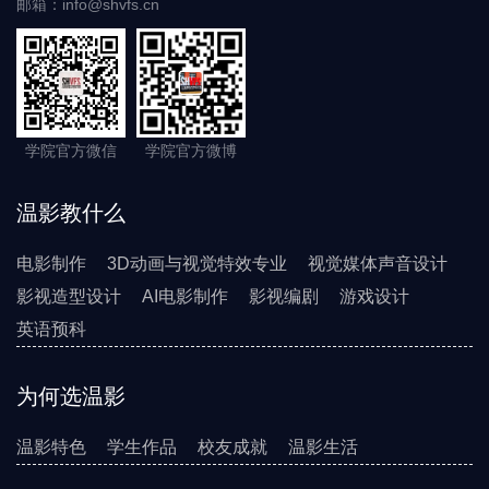
邮箱：info@shvfs.cn
学院官方微信
学院官方微博
温影教什么
电影制作
3D动画与视觉特效专业
视觉媒体声音设计
影视造型设计
AI电影制作
影视编剧
游戏设计
英语预科
为何选温影
温影特色
学生作品
校友成就
温影生活