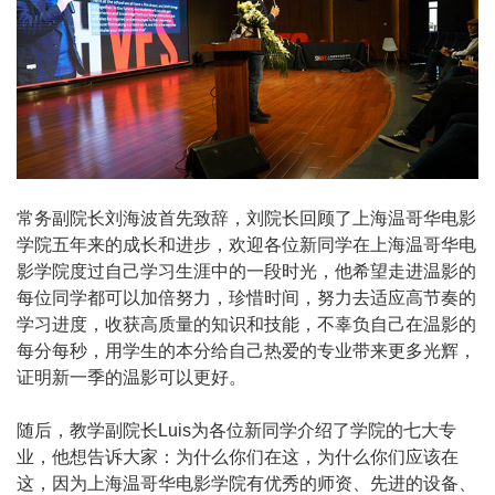
常务副院长刘海波首先致辞，刘院长回顾了上海温哥华电影
学院五年来的成长和进步，欢迎各位新同学在上海温哥华电
影学院度过自己学习生涯中的一段时光，他希望走进温影的
每位同学都可以加倍努力，珍惜时间，努力去适应高节奏的
学习进度，收获高质量的知识和技能，不辜负自己在温影的
每分每秒，用学生的本分给自己热爱的专业带来更多光辉，
证明新一季的温影可以更好。
随后，教学副院长Luis为各位新同学介绍了学院的七大专
业，他想告诉大家：为什么你们在这，为什么你们应该在
这，因为上海温哥华电影学院有优秀的师资、先进的设备、