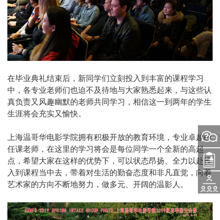
在毕业典礼结束后，新同学们立刻投入到丰富的课程学习
中，各专业老师们也迫不及待地与大家熟悉起来，与这些认
真负责又风趣幽默的老师共同学习，相信这一到两年的学生
生涯将会充实又愉快。
上海温哥华电影学院拥有积极开放的教育环境，专业卓越的
问
任课老师，在这里的学习将会是每位同学一个全新的高起
点，希望大家在这样的优势下，可以状态昂扬、全力以赴投
入
入到课程当中去，带着对生活的勤奋态度和非凡直觉，向着
题
艺术家的方向不断地努力，做多元、开阔的温影人。
活
学
咨