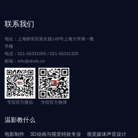
联系我们
地址：上海静安区延长路149号上海大学第一教
学楼
电话：021-56331055 / 021-56331320
邮箱：info@shvfs.cn
学院官方微信
学院官方微博
温影教什么
电影制作
3D动画与视觉特效专业
视觉媒体声音设计