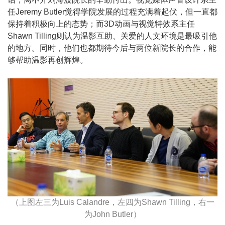
任Jeremy Butler觉得学院发展的过程充满着起伏，但一直都
保持着积极向上的态势；而3D动画与视觉特效系主任
Shawn Tilling则认为温影互助、关爱的人文环境是最吸引他
的地方。同时，他们也都期待今后与两位新院长的合作，能
够帮助温影再创辉煌。
（上图左三为Luis Calandre，左四为Shawn Tilling，右一
为John Butler）