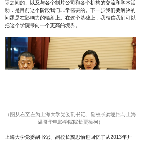
际之间的、以及与各个制片公司和各个机构的交流和学术活
动，是目前这个阶段我们非常需要的。下一步我们要解决的
问题是在影响力的辐射上。在这个基础上，我相信我们可以
把这个学院带向一个更高的境界。
（图从右至左为上海大学党委副书记、副校长龚思怡与上海
温哥华电影学院院长贾樟柯）
上海大学党委副书记、副校长龚思怡也回忆了从2013年开