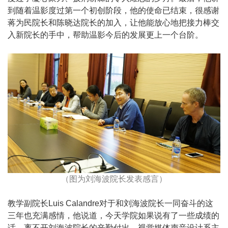
到随着温影度过第一个初创阶段，他的使命已结束，很感谢
蒋为民院长和陈晓达院长的加入，让他能放心地把接力棒交
入新院长的手中，帮助温影今后的发展更上一个台阶。
（图为刘海波院长发表感言）
教学副院长Luis Calandre对于和刘海波院长一同奋斗的这
三年也充满感情，他说道，今天学院如果说有了一些成绩的
话，离不开刘海波院长的辛勤付出。视觉媒体声音设计系主