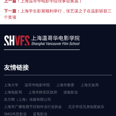
上一篇：
上海温哥华电影学院理事会换届了
下一篇：
上海学生影展顺利举行，张艺谋之子在温影斩获三
个奖项
友情链接
上海大学
温哥华电影学院
上海市教委
上海文旅局
上海电影局
上海市静安区政府
游族影业
东方网（上海）传媒有限公司
上海市广播电视节目制作业行业协会
北京华谊兄弟创星娱乐
SMG尚世影业
蓝莓影业