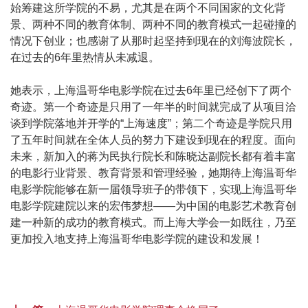
始筹建这所学院的不易，尤其是在两个不同国家的文化背
景、两种不同的教育体制、两种不同的教育模式一起碰撞的
情况下创业；也感谢了从那时起坚持到现在的刘海波院长，
在过去的6年里热情从未减退。
她表示，上海温哥华电影学院在过去6年里已经创下了两个
奇迹。第一个奇迹是只用了一年半的时间就完成了从项目洽
谈到学院落地并开学的“上海速度”；第二个奇迹是学院只用
了五年时间就在全体人员的努力下建设到现在的程度。面向
未来，新加入的蒋为民执行院长和陈晓达副院长都有着丰富
的电影行业背景、教育背景和管理经验，她期待上海温哥华
电影学院能够在新一届领导班子的带领下，实现上海温哥华
电影学院建院以来的宏伟梦想——为中国的电影艺术教育创
建一种新的成功的教育模式。而上海大学会一如既往，乃至
更加投入地支持上海温哥华电影学院的建设和发展！