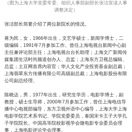
（图为上海大学党委常委、组织人事部副部长张洁宣读人事
调整决定）
张洁部长简要介绍了两位新院长的情况。
蒋为民，女，1966年出生，文艺学硕士，新闻学博士，二
级编辑，1991年7月参加工作。曾任上海电视台新闻中心副
主任兼评论部主任；上海电视台台长助理；上海文广新闻传
媒集团生活时尚频道创办人、总监；上海东方卫视总编辑、
总监；土豆网首席内容官；华人文化产业投资基金副总裁；
上海翡翠东方传播有限公司高级副总裁；上海电影股份有限
公司副总经理。
陈晓达，男，1977年出生，研究生学历，电影学博士，副
教授，硕士生导师，2000年7月参加工作，曾任上海电信导
播中心电视部编导，东方卫视外语中心编导，上海大学上海
电影学院艺术系书记、学院党委委员，泰国宋卡王子大学孔
子学院院长。中国高等院校影视学会微电影专业委员会理
事，上海电影评论学会理事。