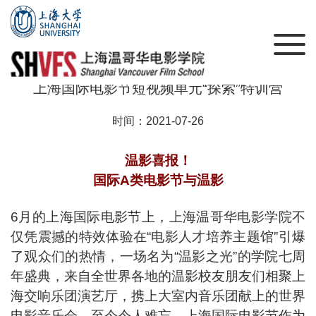
来吧！和国际A类电影节的“顶流”伙伴一起学习 |
上海国际电影节短视频单元“探索”特训营
时间：2021-07-26
温影喜报！
国际A类电影节与温影
6月的上海国际电影节上，上海温哥华电影学院不
仅凭震撼的特效体验在“电影人才培养主题馆”引爆
了观众们的热情，一场名为“温影之光”的学院七周
年盛典，来自全世界各地的温影校友朋友们相聚上
海交响乐团演艺厅，携上大室内音乐团献上的世界
电影音乐会，至今令人难忘。上海国际电影节作为