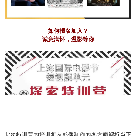
如何报名加入？
诚意满怀，温影等你
此次特训营的培训将从影像制作的各方面解析当下