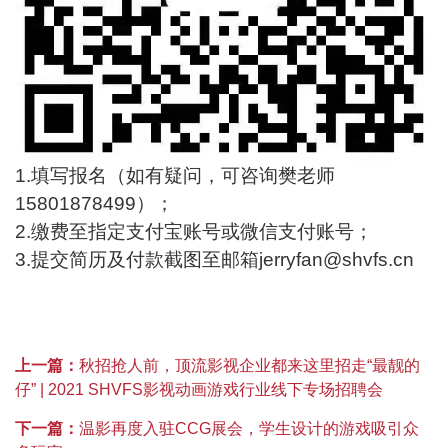
1.填写报名（如有疑问，可咨询樊老师
15801878499）；
2.缴费至指定支付宝账号或微信支付账号；
3.提交简历及付款截图至邮箱jerryfan@shvfs.cn
上一篇：
秋招抢人前，顶流影视企业都来这里招走“最靓的
仔” | 2021 SHVFS影视动画游戏行业线下专场招聘会
下一篇：
温影再度入驻CCG展会，学生设计的游戏吸引众