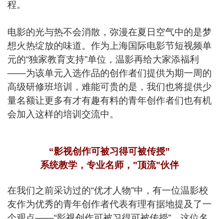
程。
电影的光与热不会消散，弥漫在夏日空气中的是梦
想火热绽放的味道。作为上海国际电影节短视频单
元的“独家教育支持”单位，温影再给大家添福利
——为该单元入选作品的创作者们提供为期一周的
高级研修班培训，难能可贵的是，我们也将提供少
量名额让更多有才有趣有料的青年创作者们也有机
会加入这样的培训交流中。
“影视创作可被习得可被传授”
系统教学，专业名师，"顶流"伙伴
在我们之前采访过的“优才人物”中，有一位温影校
友作为优秀的青年创作者代表有理有据地提及了一
个观点——“影视创作可被习得可被传授”。这位名