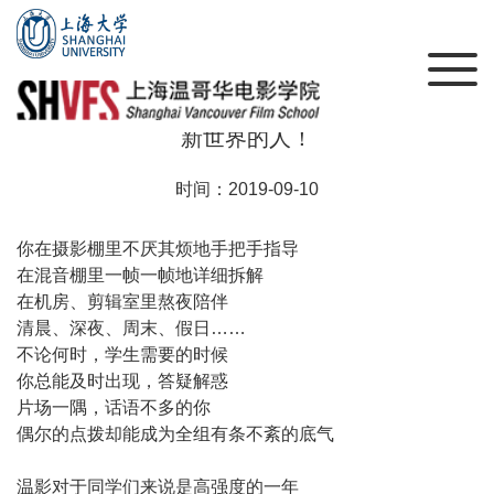
【教师节】节日快乐，感谢每一位为我们打开
新世界的人！
时间：2019-09-10
你在摄影棚里不厌其烦地手把手指导
在混音棚里一帧一帧地详细拆解
在机房、剪辑室里熬夜陪伴
清晨、深夜、周末、假日……
不论何时，学生需要的时候
你总能及时出现，答疑解惑
片场一隅，话语不多的你
偶尔的点拨却能成为全组有条不紊的底气
温影对于同学们来说是高强度的一年