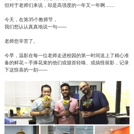
但对于老师们来说，却是高强度的一年又一年啊……
今天，在第35个教师节，
我们想认认真真地说一句——
老师您辛苦了。
今早，温影在每一位老师走进校园的第一时间送上了精心准
备的鲜花～手捧花束的他们或颔首轻嗅、或搞怪留影，记录
下这惊喜的一刻——