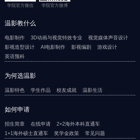
学院官方微信
学院官方微博
温影教什么
电影制作
3D动画与视觉特效专业
视觉媒体声音设计
影视造型设计
AI电影制作
影视编剧
游戏设计
英语预科
为何选温影
温影特色
学生作品
校友成就
温影生活
如何申请
招生简章
在线申请
2+2海外本科直通车
1+1海外硕士直通车
奖学金政策
常见问题