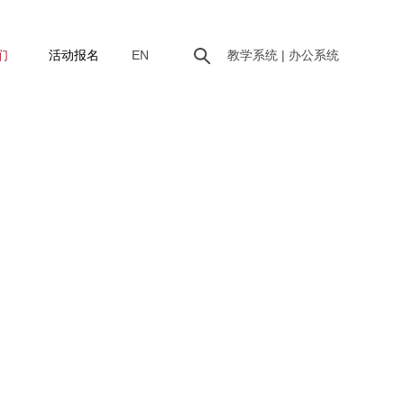
们
活动报名
EN
教学系统 |
办公系统