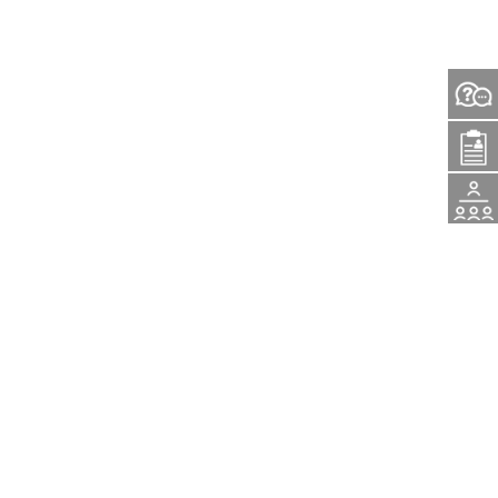
问
入
题
活
学
咨
动
申
询
报
请
名